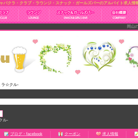
u キャバクラ・クラブ・ラウンジ・スナック・ガールズバーのアルバイト求人情
岡山のキャ
-ミラ☆クル-
クル-
ブログ・facebook
クーポン
求人情報