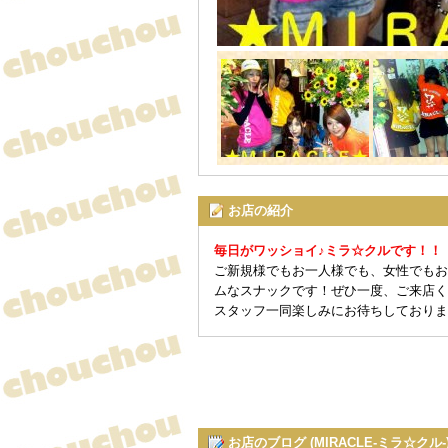
お店の紹介
毎日がワッショイ♪ミラ☆クルです！！
ご新規様でもお一人様でも、女性でもお
ムなスナックです！ぜひ一度、ご来店く
スタッフ一同楽しみにお待ちしております(
お店のブログ (MIRACLE-ミラ☆クル-