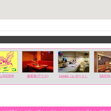
(GOSH)
亜莉朱(アリス)
Legato（レガート）
SASYA