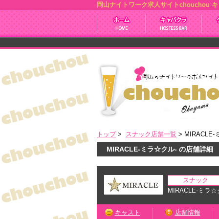
岡山ナイトワーク求人サイトchoucho
トップ
>
スナック店舗一覧
> MIRACLE
MIRACLE-ミラ☆クル- の店舗詳細
スナック
MIRACLE-ミラ☆
キャスト
店舗情報