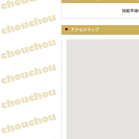
掲載準備
アクセスマップ