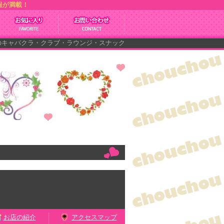
報が満載！
バクラ・クラブ・ラウンジ・スナック・ガールズバーのナイトワーク求人情報
お店の紹介
アクセスマップ