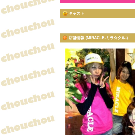
キャスト
店舗情報 (MIRACLE-ミラ☆クル-)